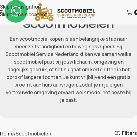
Skip to navigation
Skip to main content
Scootmobielen
Een scootmobiel kopen is een belangrijke stap naar
meer zelfstandigheid en bewegingsvrijheid. Bij
Scootmobiel Service Nederland kijken we samen welke
scootmobiel past bij jouw lichaam, omgeving en
dagelijks gebruik, of het nu gaat om korte ritten in het
dorp of langere tochten. Je kunt vrijblijvend een gratis
proefrit aan huis aanvragen, zodat je in je eigen
vertrouwde omgeving ervaart welk model het beste bij
je past.
Filters
Home
Scootmobielen