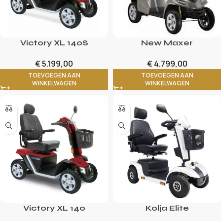
Victory XL 140S
New Maxer
€
5.199,00
€
4.799,00
TOEVOEGEN AAN
TOEVOEGEN AAN
WINKELWAGEN
WINKELWAGEN
Victory XL 140
Kolja Elite