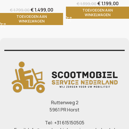
€
1.199,00
€
1.399,00
€
1.499,00
€
1.799,00
TOEVOEGEN AAN
WINKELWAGEN
TOEVOEGEN AAN
WINKELWAGEN
Ruttenweg 2
5961 PR Horst
Tel: +31 615150505