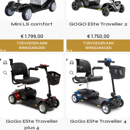
Mini LS comfort
GOGO Elite Traveller 2
€
1.799,00
€
1.750,00
TOEVOEGEN AAN
TOEVOEGEN AAN
WINKELWAGEN
WINKELWAGEN
-17%
-14%
GoGo Elite Traveller
GoGo Elite Traveller 4
plus 4