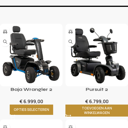
Baja Wrangler 2
Pursuit 2
€
6.999,00
€
6.799,00
TOEVOEGEN AAN
OPTIES SELECTEREN
WINKELWAGEN