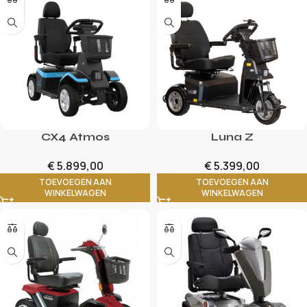
CX4 Atmos
Luna Z
€
5.899,00
€
5.399,00
TOEVOEGEN AAN
TOEVOEGEN AAN
WINKELWAGEN
WINKELWAGEN