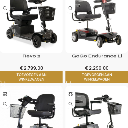
Revo 2
GoGo Endurance Li
€
2.799,00
€
2.299,00
TOEVOEGEN AAN
TOEVOEGEN AAN
WINKELWAGEN
WINKELWAGEN