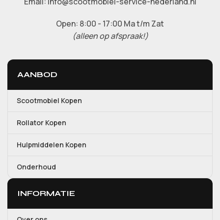
Email: Info@scootmobiel-service-nederland.nl
Open: 8:00 - 17:00 Ma t/m Zat
(alleen op afspraak!)
AANBOD
Scootmobiel Kopen
Rollator Kopen
Hulpmiddelen Kopen
Onderhoud
INFORMATIE
Over ons