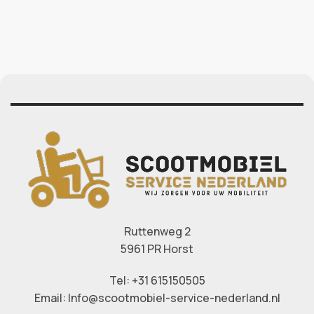
Ruttenweg 2
5961 PR Horst
Tel: +31 615150505
Email: Info@scootmobiel-service-nederland.nl