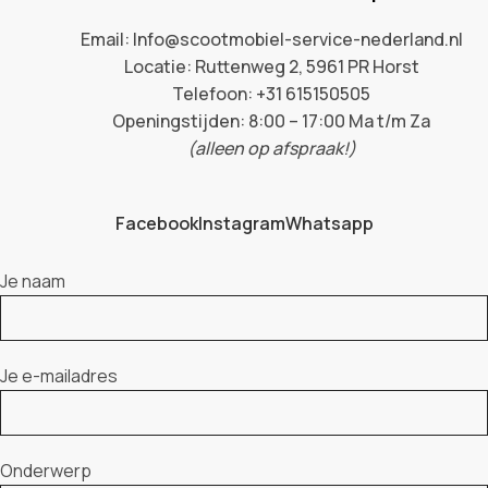
Email: Info@scootmobiel-service-nederland.nl
Locatie: Ruttenweg 2, 5961 PR Horst
Telefoon: +31 615150505
Openingstijden: 8:00 – 17:00 Ma t/m Za
(alleen op afspraak!)
Facebook
Instagram
Whatsapp
Je naam
Je e-mailadres
Onderwerp