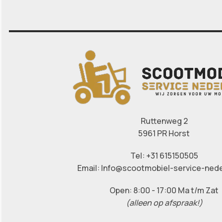
Ruttenweg 2
5961 PR Horst
Tel: +31 615150505
Email: Info@scootmobiel-service-nede
Open: 8:00 - 17:00 Ma t/m Zat
(alleen op afspraak!)