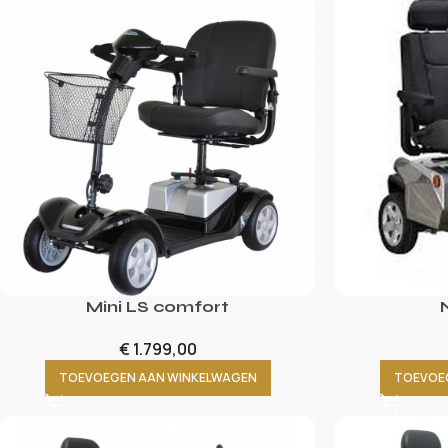
Mini LS comfort
€
1.799,00
TOEVOEGEN AAN WINKELWAGEN
TOEVOE