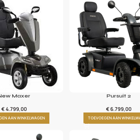
New Maxer
Pursuit 2
€
4.799,00
€
6.799,00
GEN AAN WINKELWAGEN
TOEVOEGEN AAN WINKELW