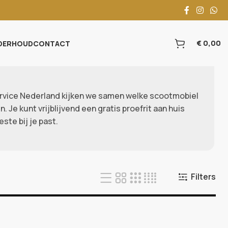
€
0,00
DERHOUD
CONTACT
Service Nederland kijken we samen welke scootmobiel
. Je kunt vrijblijvend een gratis proefrit aan huis
ste bij je past.
Filters