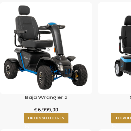
Baja Wrangler 2
€
6.999,00
OPTIES SELECTEREN
TOEVOE