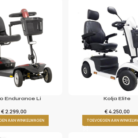
 Endurance Li
Kolja Elite
€
2.299,00
€
4.250,00
GEN AAN WINKELWAGEN
TOEVOEGEN AAN WINKELW