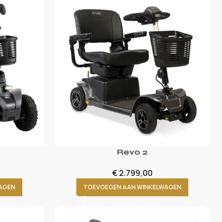
Revo 2
€
2.799,00
AGEN
TOEVOEGEN AAN WINKELWAGEN