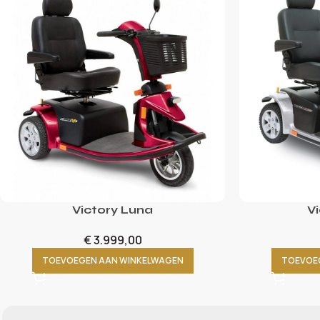
Victory Luna
Vi
€
3.999,00
TOEVOEGEN AAN WINKELWAGEN
TOEVOE