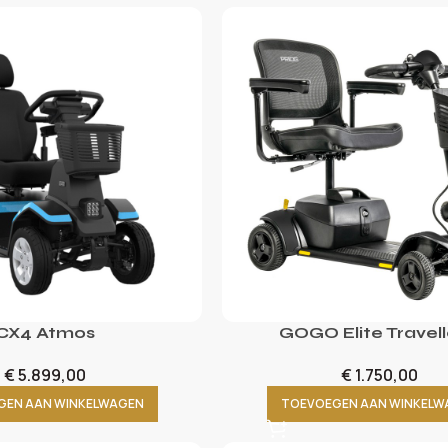
CX4 Atmos
GOGO Elite Travell
€
5.899,00
€
1.750,00
GEN AAN WINKELWAGEN
TOEVOEGEN AAN WINKELW