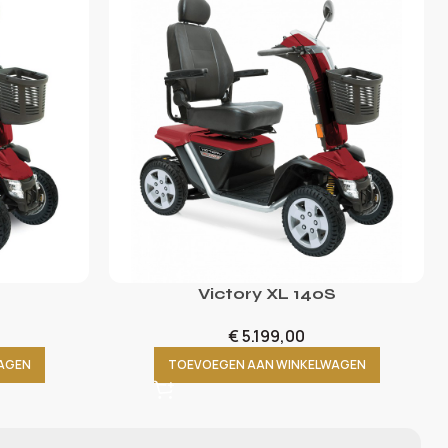
Victory XL 140S
€
5.199,00
AGEN
TOEVOEGEN AAN WINKELWAGEN