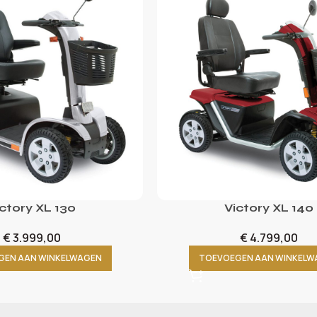
ctory XL 130
Victory XL 140
€
3.999,00
€
4.799,00
GEN AAN WINKELWAGEN
TOEVOEGEN AAN WINKELW