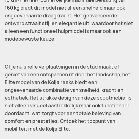
160 kg
biedt dit model niet alleen snelheid maar ook
ongeëvenaarde draagkracht. Het geavanceerde
ontwerp straalt
stijl en elegantie
uit, waardoor het niet
alleen een functioneel hulpmiddel is maar ook een
modebewuste keuze.
Of je nu snelle verplaatsingen in de stad maakt of
geniet van een ontspannen rit door het landschap, het
Elite
model van de
Kolja
reeks biedt een
ongeëvenaarde combinatie van snelheid, kracht en
esthetiek. Het strakke design van deze scootmobiel is
niet alleen visueel aantrekkelijk maar ook functioneel
doordacht, wat zorgt voor een totale beleving van
comfort en prestaties
. Ontdek het toppunt van
mobiliteit met de
Kolja Elite
.