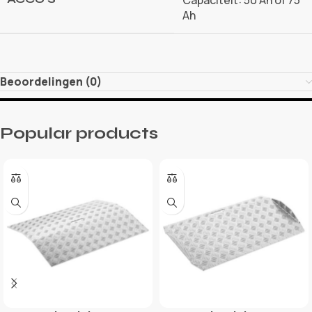
Capaciteit: 50 Ah of 75
Ah
Beoordelingen (0)
Popular products