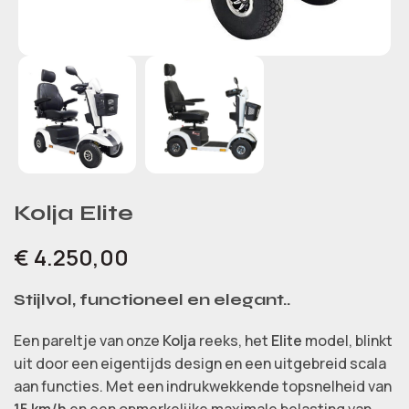
Kolja Elite
€
4.250,00
Stijlvol, functioneel en elegant..
Een pareltje van onze
Kolja
reeks, het
Elite
model, blinkt
uit door een eigentijds design en een uitgebreid scala
aan functies. Met een indrukwekkende topsnelheid van
15 km/h
en een opmerkelijke maximale belasting van