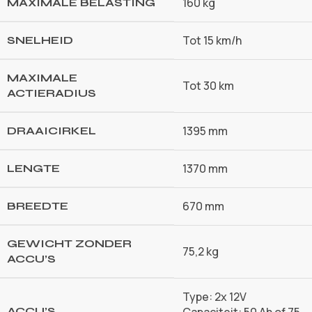
160 kg
MAXIMALE BELASTING
Tot 15 km/h
SNELHEID
MAXIMALE
Tot 30 km
ACTIERADIUS
1395 mm
DRAAICIRKEL
1370 mm
LENGTE
670 mm
BREEDTE
GEWICHT ZONDER
75,2 kg
ACCU’S
Type: 2x 12V
ACCU’S