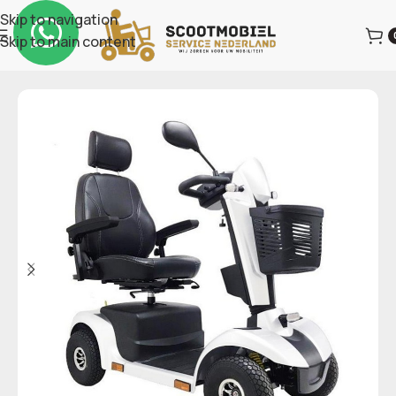
Skip to navigation
Skip to main content
Home
Scootmobielen