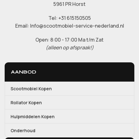
5961 PR Horst
Tel: +31 615150505
Email: Info@scootmobiel-service-nederland.nl
Open: 8:00 - 17:00 Ma t/m Zat
(alleen op afspraak!)
AANBOD
Scootmobiel Kopen
Rollator Kopen
Hulpmiddelen Kopen
Onderhoud