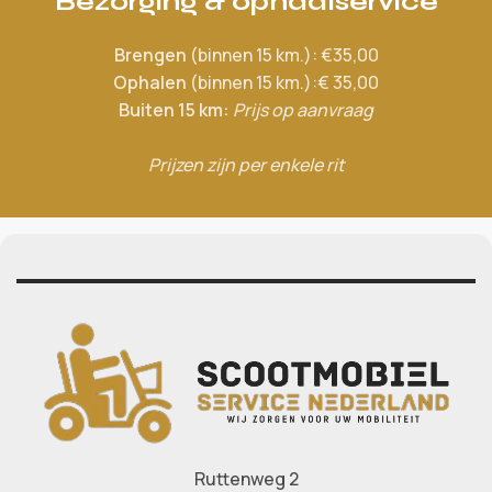
Bezorging & ophaalservice
Brengen
(binnen 15 km.): €35,00
Ophalen
(binnen 15 km.):€ 35,00
Buiten 15 km:
Prijs op aanvraag
Prijzen zijn per enkele rit
Ruttenweg 2