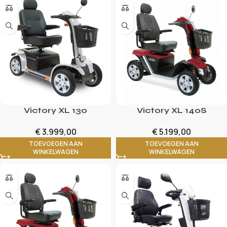
Victory XL 130
Victory XL 140S
€
3.999,00
€
5.199,00
TOEVOEGEN AAN
TOEVOEGEN AAN
WINKELWAGEN
WINKELWAGEN