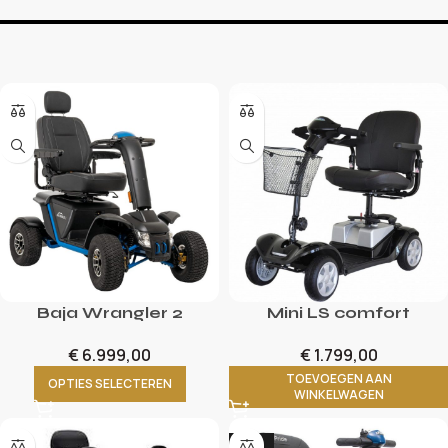
Baja Wrangler 2
Mini LS comfort
€
6.999,00
€
1.799,00
TOEVOEGEN AAN
OPTIES SELECTEREN
WINKELWAGEN
-14%