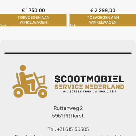
€
1.750,00
€
2.299,00
TOEVOEGEN AAN
TOEVOEGEN AAN
WINKELWAGEN
WINKELWAGEN
Ruttenweg 2
5961 PR Horst
Tel: +31 615150505