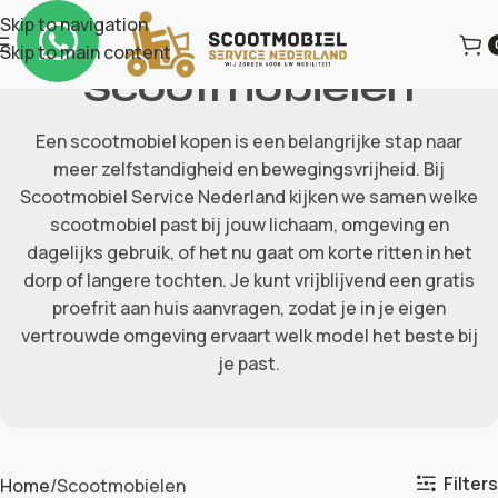
Skip to navigation
Skip to main content
Scootmobielen
Een scootmobiel kopen is een belangrijke stap naar
meer zelfstandigheid en bewegingsvrijheid. Bij
Scootmobiel Service Nederland kijken we samen welke
scootmobiel past bij jouw lichaam, omgeving en
dagelijks gebruik, of het nu gaat om korte ritten in het
dorp of langere tochten. Je kunt vrijblijvend een gratis
proefrit aan huis aanvragen, zodat je in je eigen
vertrouwde omgeving ervaart welk model het beste bij
je past.
Filters
Home
Scootmobielen