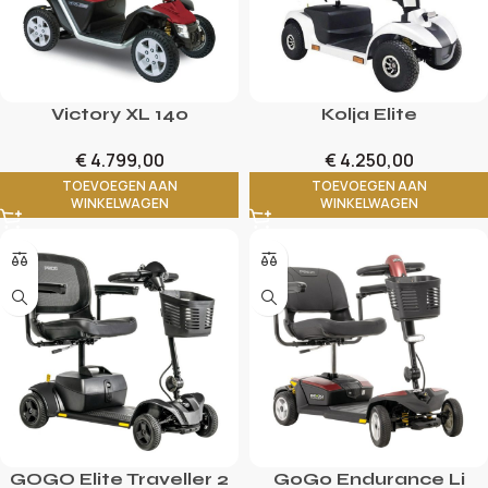
Victory XL 140
Kolja Elite
€
4.799,00
€
4.250,00
TOEVOEGEN AAN
TOEVOEGEN AAN
WINKELWAGEN
WINKELWAGEN
GOGO Elite Traveller 2
GoGo Endurance Li