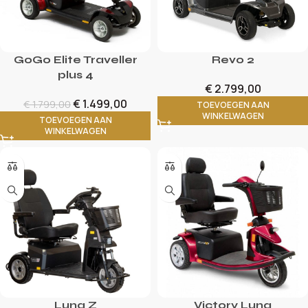
GoGo Elite Traveller
Revo 2
plus 4
€
2.799,00
€
1.499,00
€
1.799,00
TOEVOEGEN AAN
WINKELWAGEN
TOEVOEGEN AAN
WINKELWAGEN
Luna Z
Victory Luna