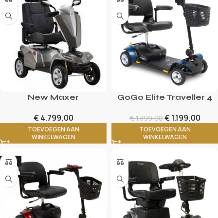
New Maxer
GoGo Elite Traveller 4
€
4.799,00
€
1.199,00
€
1.399,00
TOEVOEGEN AAN
TOEVOEGEN AAN
WINKELWAGEN
WINKELWAGEN
-17%