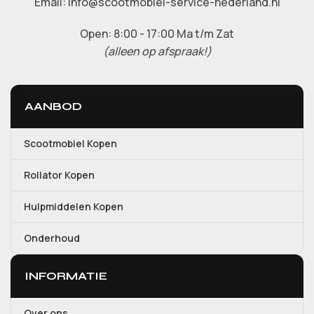
Email: Info@scootmobiel-service-nederland.nl
Open: 8:00 - 17:00 Ma t/m Zat
(alleen op afspraak!)
AANBOD
Scootmobiel Kopen
Rollator Kopen
Hulpmiddelen Kopen
Onderhoud
INFORMATIE
Over ons