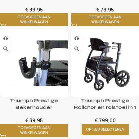
€
39,95
€
79,95
TOEVOEGEN AAN
TOEVOEGEN AAN
WINKELWAGEN
WINKELWAGEN
Triumph Prestige
Triumph Prestige
Bekerhouder
Rollator en rolstoel in 1
€
39,95
€
799,00
TOEVOEGEN AAN
OPTIES SELECTEREN
WINKELWAGEN