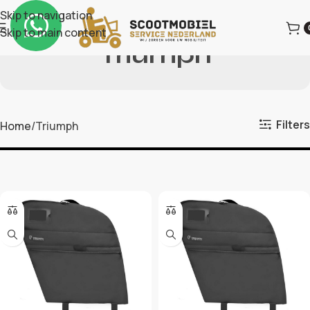
Skip to navigation
Skip to main content
Triumph
Filters
Home
Triumph