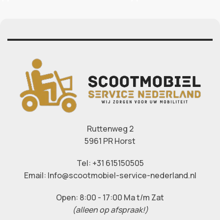
Ruttenweg 2
5961 PR Horst
Tel: +31 615150505
Email: Info@scootmobiel-service-nederland.nl
Open: 8:00 - 17:00 Ma t/m Zat
(alleen op afspraak!)