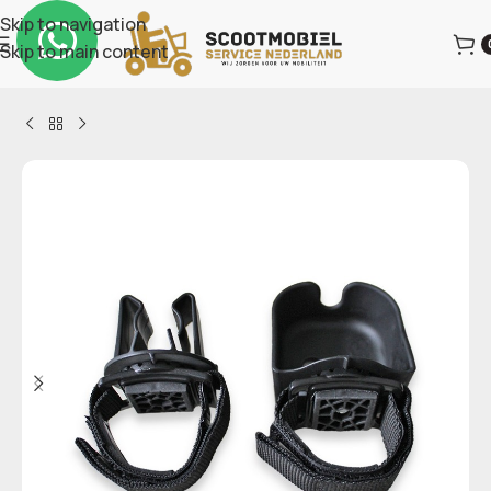
Skip to navigation
Skip to main content
Home
Hulpmiddelen
Rollators & Accessoires