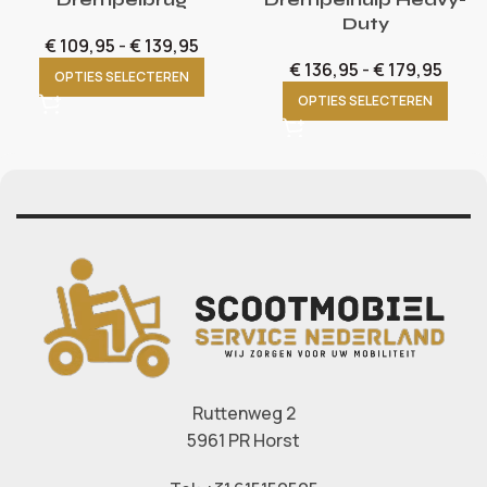
Duty
€
109,95
-
€
139,95
€
136,95
-
€
179,95
OPTIES SELECTEREN
OPTIES SELECTEREN
Ruttenweg 2
5961 PR Horst