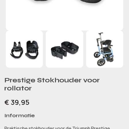
Prestige Stokhouder voor
rollator
€
39,95
Informatie
Praktische stokhouder voor de Triumph Prestige.