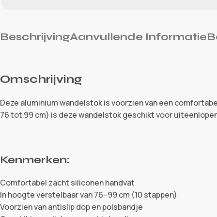
Beschrijving
Aanvullende Informatie
B
Omschrijving
Deze aluminium wandelstok is voorzien van een comfortabel 
76 tot 99 cm) is deze wandelstok geschikt voor uiteenlopen
Kenmerken:
Comfortabel zacht siliconen handvat
In hoogte verstelbaar van 76–99 cm (10 stappen)
Voorzien van antislip dop en polsbandje