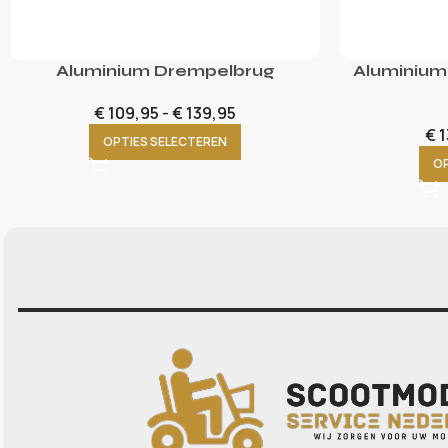
Aluminium Drempelbrug
Aluminium
€
109,95
-
€
139,95
€
1
OPTIES SELECTEREN
OP