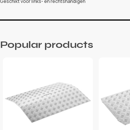
Geschikt voor links- en rechtshandigen
Popular products