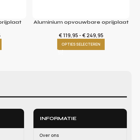
rijplaat
Aluminium opvouwbare oprijplaat
5
€
119,95
-
€
249,95
OPTIES SELECTEREN
INFORMATIE
Over ons