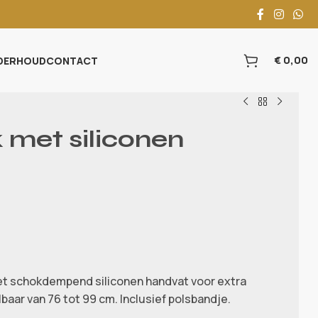
€
0,00
DERHOUD
CONTACT
met siliconen
t schokdempend siliconen handvat voor extra
lbaar van 76 tot 99 cm. Inclusief polsbandje.