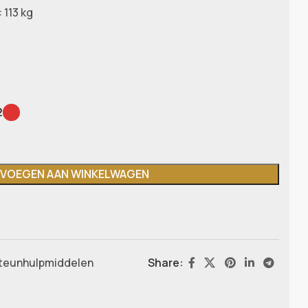
 113 kg
2
VOEGEN AAN WINKELWAGEN
Steunhulpmiddelen
Share: