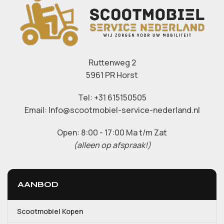
Ruttenweg 2
5961 PR Horst
Tel: +31 615150505
Email: Info@scootmobiel-service-nederland.nl
Open: 8:00 - 17:00 Ma t/m Zat
(alleen op afspraak!)
AANBOD
Scootmobiel Kopen