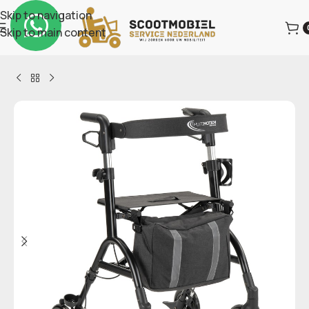
Skip to navigation
Skip to main content
Home
Hulpmiddelen
Rollators & Accessoires