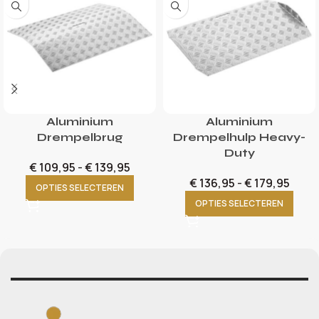
Aluminium
Aluminium
Drempelbrug
Drempelhulp Heavy-
Duty
€
109,95
-
€
139,95
€
136,95
-
€
179,95
OPTIES SELECTEREN
OPTIES SELECTEREN