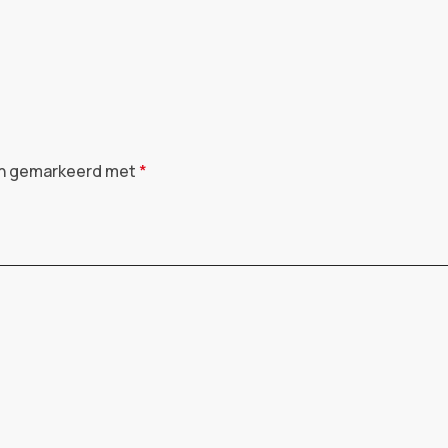
ijn gemarkeerd met
*