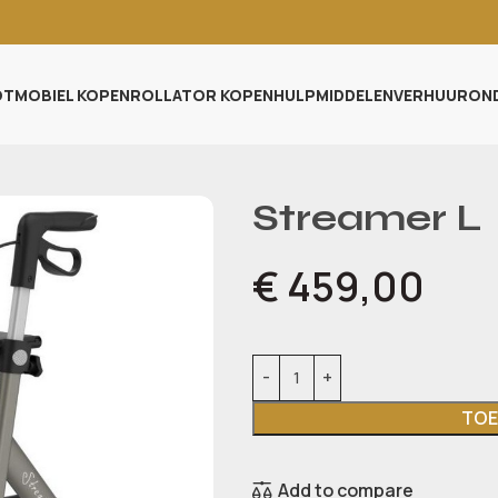
TMOBIEL KOPEN
ROLLATOR KOPEN
HULPMIDDELEN
VERHUUR
ON
Streamer L
€
459,00
TOE
Add to compare