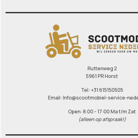
Ruttenweg 2
5961 PR Horst
Tel: +31 615150505
Email: Info@scootmobiel-service-nede
Open: 8:00 - 17:00 Ma t/m Zat
(alleen op afspraak!)