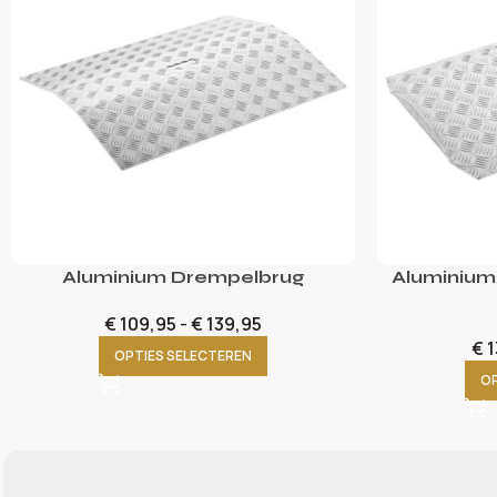
Aluminium Drempelbrug
Aluminium
€
109,95
-
€
139,95
€
1
OPTIES SELECTEREN
OP