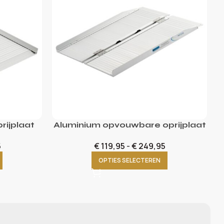
rijplaat
Aluminium opvouwbare oprijplaat
5
€
119,95
-
€
249,95
OPTIES SELECTEREN