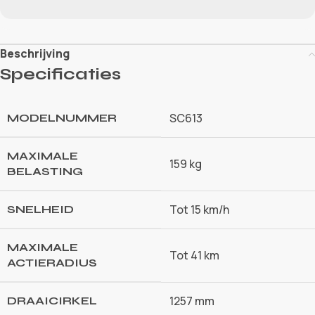
Beschrijving
Specificaties
SC613
MODELNUMMER
MAXIMALE
159 kg
BELASTING
Tot 15 km/h
SNELHEID
MAXIMALE
Tot 41 km
ACTIERADIUS
1257 mm
DRAAICIRKEL