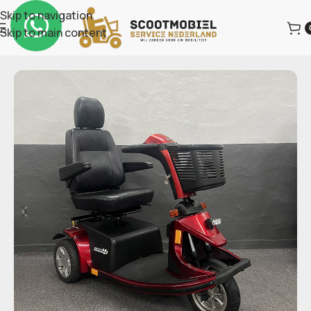
Skip to navigation
Skip to main content
Home
Occasions