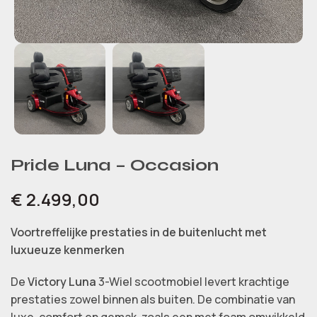
Pride Luna – Occasion
€
2.499,00
Voortreffelijke prestaties in de buitenlucht met
luxueuze kenmerken
De
Victory Luna
3-Wiel scootmobiel levert krachtige
prestaties zowel binnen als buiten. De combinatie van
luxe, comfort en gemak, zoals een met foam omwikkeld