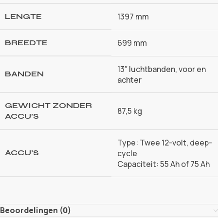
1397 mm
LENGTE
699 mm
BREEDTE
13″ luchtbanden, voor en
BANDEN
achter
GEWICHT ZONDER
87,5 kg
ACCU’S
Type: Twee 12-volt, deep-
ACCU’S
cycle
Capaciteit: 55 Ah of 75 Ah
Beoordelingen (0)