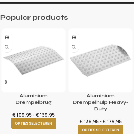
Popular products
Aluminium
Aluminium
Drempelbrug
Drempelhulp Heavy-
Duty
€
109,95
-
€
139,95
€
136,95
-
€
179,95
OPTIES SELECTEREN
OPTIES SELECTEREN