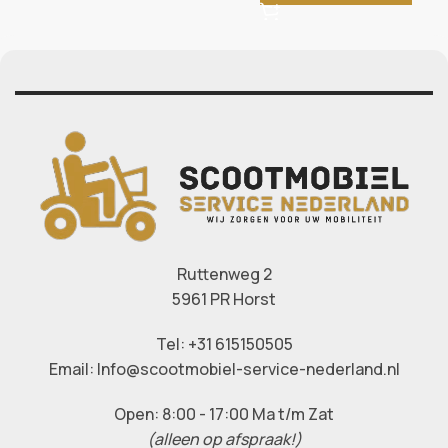
Ruttenweg 2
5961 PR Horst
Tel: +31 615150505
Email: Info@scootmobiel-service-nederland.nl
Open: 8:00 - 17:00 Ma t/m Zat
(alleen op afspraak!)