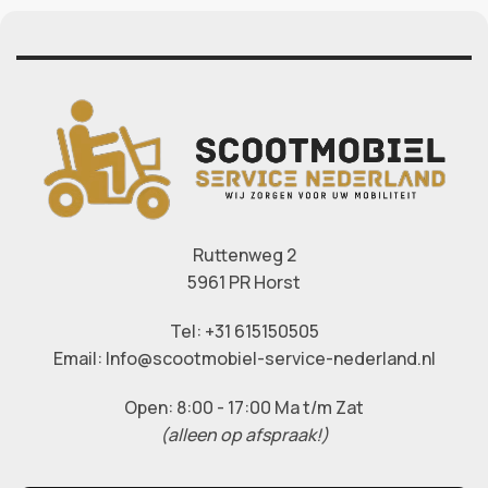
Ruttenweg 2
5961 PR Horst
Tel: +31 615150505
Email: Info@scootmobiel-service-nederland.nl
Open: 8:00 - 17:00 Ma t/m Zat
(alleen op afspraak!)