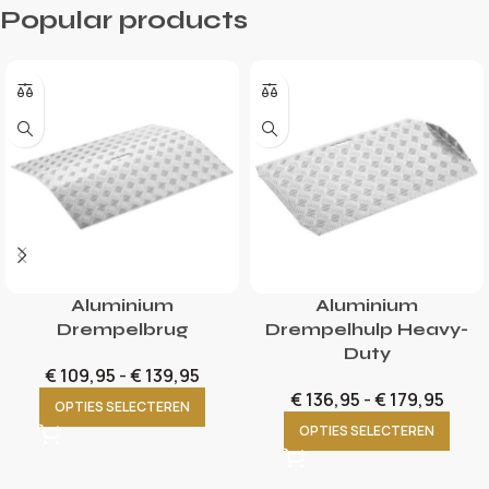
Popular products
Aluminium
Aluminium
Drempelbrug
Drempelhulp Heavy-
Duty
€
109,95
-
€
139,95
€
136,95
-
€
179,95
OPTIES SELECTEREN
OPTIES SELECTEREN