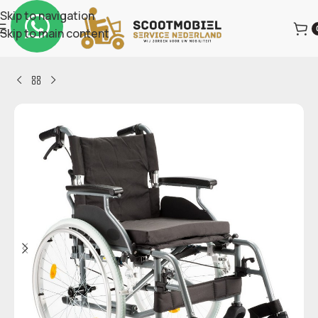
Skip to navigation
Skip to main content
Home
Hulpmiddelen
Rolstoelen & Accessoires