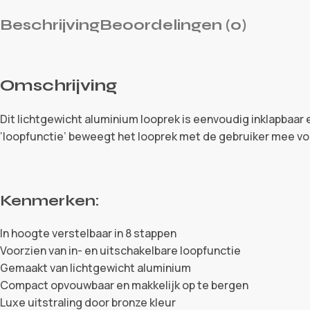
Beschrijving
Beoordelingen (0)
Omschrijving
Dit lichtgewicht aluminium looprek is eenvoudig inklapbaar 
‘loopfunctie’ beweegt het looprek met de gebruiker mee voo
Kenmerken:
In hoogte verstelbaar in 8 stappen
Voorzien van in- en uitschakelbare loopfunctie
Gemaakt van lichtgewicht aluminium
Compact opvouwbaar en makkelijk op te bergen
Luxe uitstraling door bronze kleur