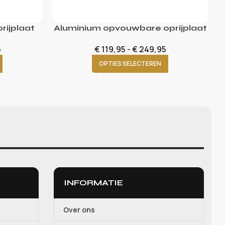
rijplaat
Aluminium opvouwbare oprijplaat
5
€
119,95
-
€
249,95
OPTIES SELECTEREN
INFORMATIE
Over ons