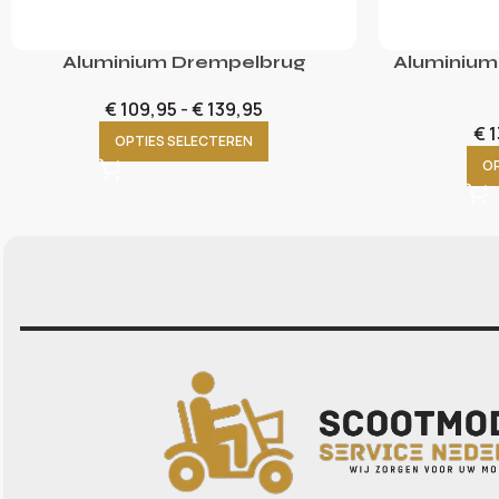
Aluminium Drempelbrug
Aluminium
€
109,95
-
€
139,95
€
1
OPTIES SELECTEREN
OP