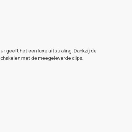
r geeft het een luxe uitstraling. Dankzij de
 schakelen met de meegeleverde clips.