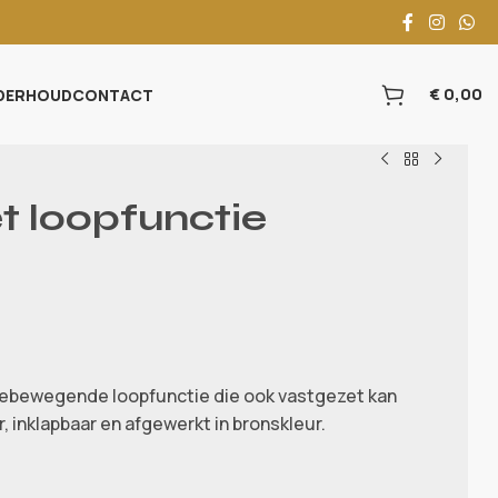
€
0,00
DERHOUD
CONTACT
 loopfunctie
ebewegende loopfunctie die ook vastgezet kan
, inklapbaar en afgewerkt in bronskleur.