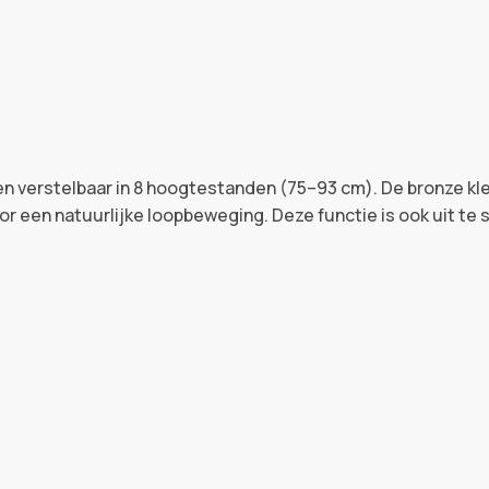
en verstelbaar in 8 hoogtestanden (75–93 cm). De bronze kleu
r een natuurlijke loopbeweging. Deze functie is ook uit te