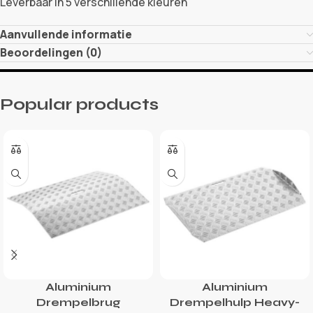
Leverbaar in 5 verschillende kleuren
Aanvullende informatie
Beoordelingen (0)
Popular products
Aluminium
Aluminium
Drempelbrug
Drempelhulp Heavy-