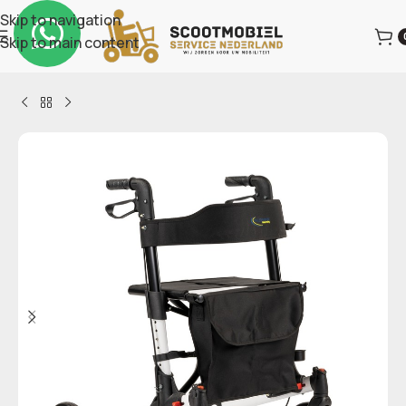
Skip to navigation
Skip to main content
Home
Hulpmiddelen
Rollators & Accessoires